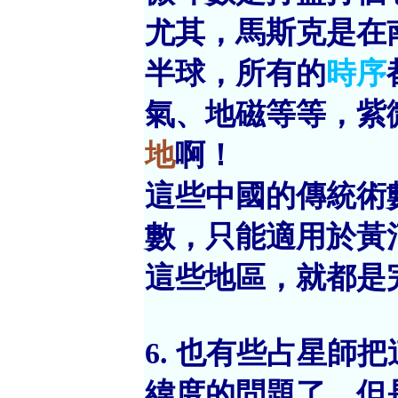
尤其，馬斯克是在
半球，所有的
時序
氣、地磁等等，紫
地
啊！
這些中國的傳統術
數，只能適用於黃
這些地區，就都是
6. 也有些占星師
緯度的問題了，但