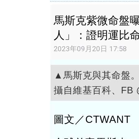
馬斯克紫微命盤
人」：證明運比
2023年09月20日 17:58
▲馬斯克與其命盤
攝自維基百科、FB @
圖文／CTWANT