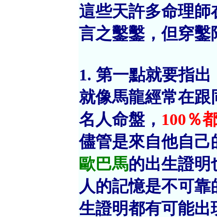
這些天許多命理師
言之鑿鑿，但穿鑿
1. 第一點就要指
就像馬龍經常在跟
名人命盤，
100％
儘管是來自他自己
歐巴馬
的出生證明
人的記憶是不可靠
生證明都有可能出