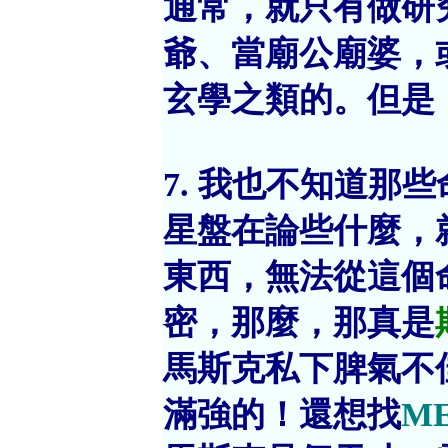
通常，就只有做研
爺、當廟公廟婆，
玄學之類的。但是
7. 我也不知道那
星盤在論些什麼，
東西，無法從這個
密，那麼，那真是
馬斯克私下脾氣不
滿強的！還想找
M