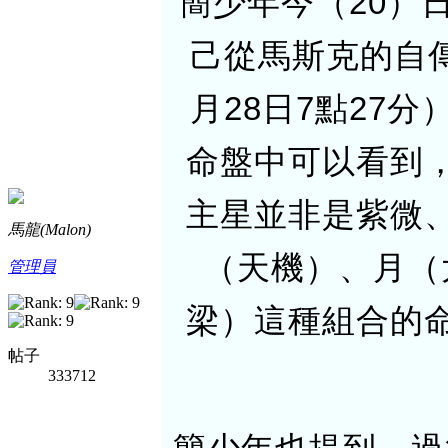
簡少年今（20）
己從馬斯克的自傳
月28日7點27
命盤中可以看到
主星並非是紫微
馬龍(Malon)
（天機）、月（
管理員
梁）這種組合的
帖子
333712