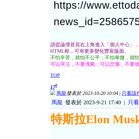
https://www.etto
news_id=258657
請從論壇首頁右上角進入「個人中心」
HTML框，可有更多變化豐富版面。
不怕辛苦，就怕不公平；不怕卑微，就
可以哭泣，不要洩氣；可以悲傷，不要
TOP
#
17
馬龍
發表於 2023-10-20 10:04
|
只看該
馬龍
發表於 2023-9-21 17:40
|
只看
特斯拉Elon Mu