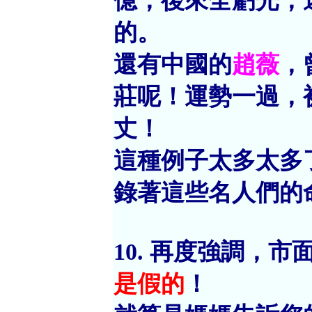
億，後來全虧光，
的。
還有中國的
趙薇
，
莊呢！運勢一過，
丈！
這種例子太多太多
錄著這些名人們的
10. 再度強調，
是假的
！