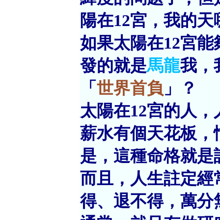
陽在12宮，我的天
如果太陽在12宮
發的就是
馬龍
我，
「
世界首負
」？
太陽在12宮的人
薪水有個天花板，
是，這種命格就是
而且，人生註定經
得、退不得，萬分