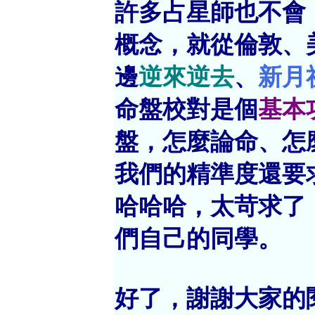
許多占星師也不會
概念，就從倫敦、
邊
逆來逆去
、
新月
命盤校對是個
基本
盤，怎麼論命、怎
我們的精準度還要
哈哈哈，太苛求了
們自己的同學。
好了，謝謝大家的