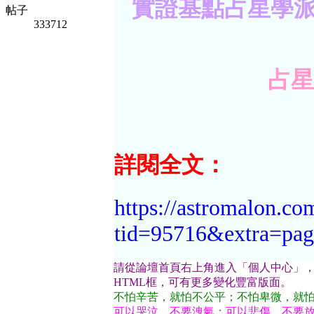
實證基點占星學
帖子
333712
占星
詳閱全文：
https://astromalon.co
tid=95716&extra=p
請從論壇首頁右上角進入「個人中心」
HTML框，可有更多變化豐富版面。
不怕辛苦，就怕不公平；不怕卑微，就
可以哭泣，不要洩氣；可以悲傷，不要