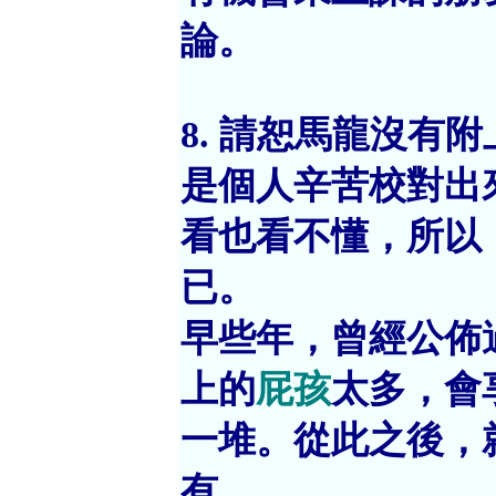
論。
8. 請恕馬龍沒有
是個人辛苦校對出
看也看不懂，所以
已。
早些年，曾經公佈
上的
屁孩
太多，會
一堆。從此之後，
有。