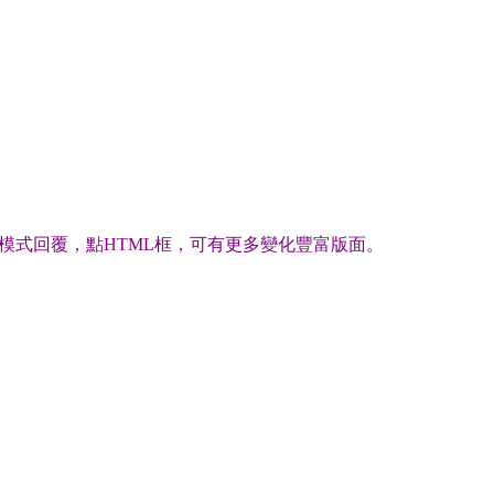
模式回覆，點HTML框，可有更多變化豐富版面。