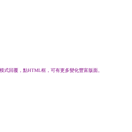
模式回覆，點HTML框，可有更多變化豐富版面。