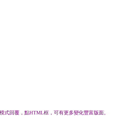
模式回覆，點HTML框，可有更多變化豐富版面。