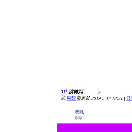
#
31
跳轉到
»
馬龍
發表於 2019-5-14 18:31
|
只
馬龍
剛剛
·