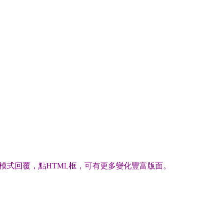
模式回覆，點HTML框，可有更多變化豐富版面。