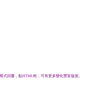
模式回覆，點HTML框，可有更多變化豐富版面。