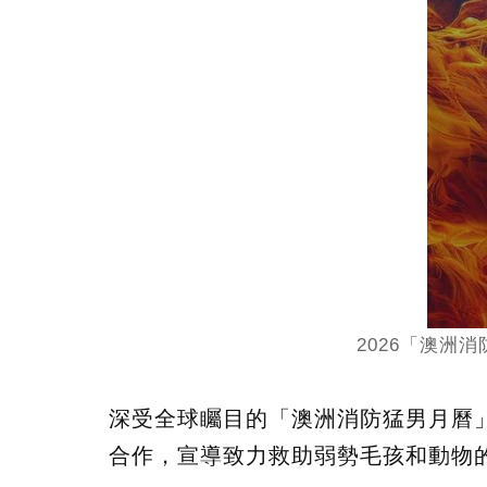
2026「澳洲
深受全球矚目的「澳洲消防猛男月曆」
合作，宣導致力救助弱勢毛孩和動物