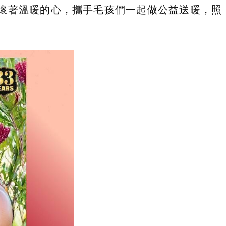
們懷著溫暖的心，攜手毛孩們一起做公益送暖，照