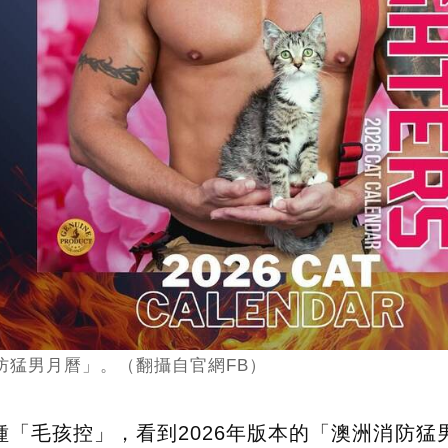
消防猛男月曆」。（翻攝自官網FB）
，看到2026年版本的「澳洲消防猛男月曆」（Austra