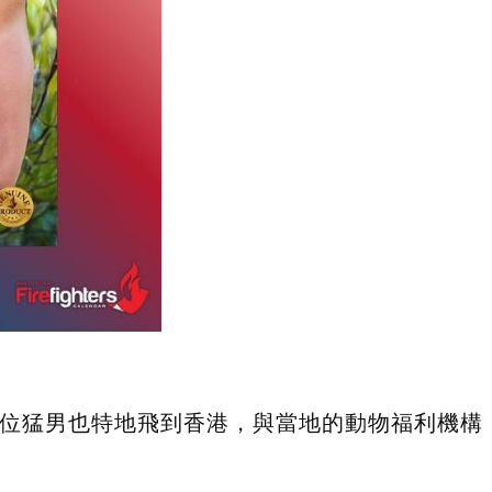
5位猛男也特地飛到香港，與當地的動物福利機構