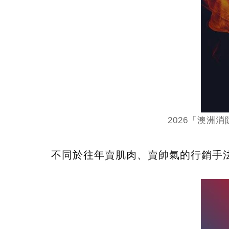
2026「澳洲
不同於往年賣肌肉、賣帥氣的行銷手