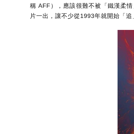
稱 AFF），應該很難不被「鐵漢
片一出，讓不少從1993年就開始「