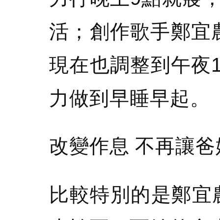
活；創作歌手鄭宜
現在也調整到午夜
力做到早睡早起。
改變作息 不再讓爸
比較特別的是鄭宜