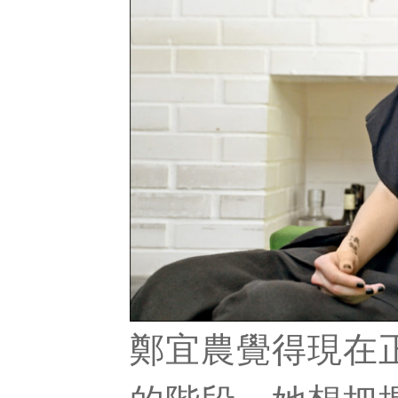
鄭宜農覺得現在