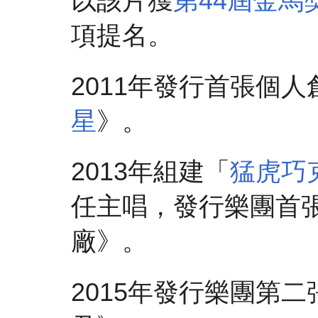
以該片獲
第44屆金馬
項提名。
2011年發行首張個
星
》。
2013年組建「
猛虎巧
任主唱，發行樂團首
廠》。
2015年發行樂團第