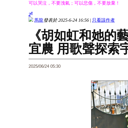
可以哭泣，不要洩氣；可以悲傷，不要放棄！
#
2
馬龍
發表於 2025-6-24 16:56
|
只看該作者
《胡如虹和她的
宜農 用歌聲探索
2025/06/24 05:30