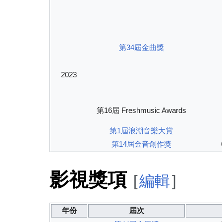
第34屆金曲獎
2023
第16屆 Freshmusic Awards
第1屆浪潮音樂大賞
第14屆金音創作獎
影視獎項
[
編輯
]
年份
屆次