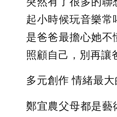
突然有了很多的聯
起小時候玩音樂常
是爸爸最擔心她不
照顧自己，別再讓
多元創作 情緒最大
鄭宜農父母都是藝