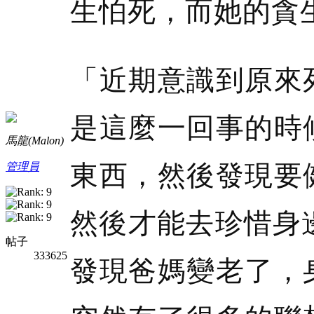
生怕死，而她的貪
「近期意識到原來
是這麼一回事的時
馬龍(Malon)
東西，然後發現要
管理員
然後才能去珍惜身
帖子
333625
發現爸媽變老了，