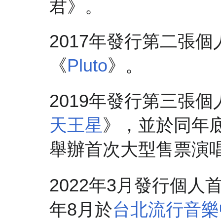
君》。
2017年發行第二張
《
Pluto
》。
2019年發行第三張
天王星
》，並於同年
舉辦首次大型售票演
2022年3月發行個人
年8月於
台北流行音樂