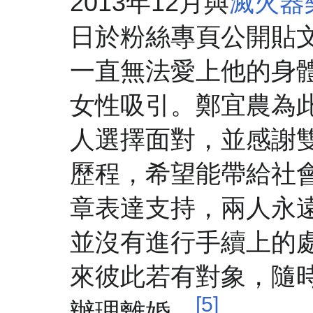
2013年12月與
滅火器
日於粉絲專頁公開貼
一直無法愛上他的身
女性吸引。鄭宜農為
人選擇面對，並感謝
歷程，希望能帶給社
章表達支持，兩人永
並沒有進行手續上的
來彼此若有對象，隨時
[5]
辦理離婚。