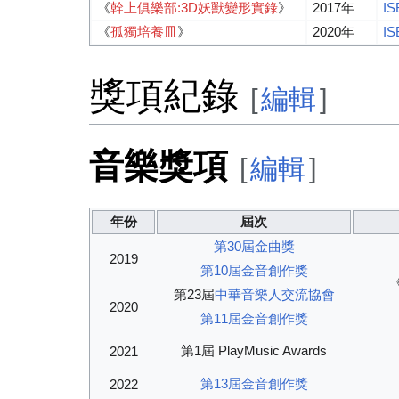
《
幹上俱樂部:3D妖獸變形實錄
》
2017年
IS
《
孤獨培養皿
》
2020年
IS
獎項紀錄
[
編輯
]
音樂獎項
[
編輯
]
年份
屆次
第30屆金曲獎
2019
第10屆金音創作獎
第23屆
中華音樂人交流協會
2020
第11屆金音創作獎
第1屆 PlayMusic Awards
2021
第13屆金音創作獎
2022