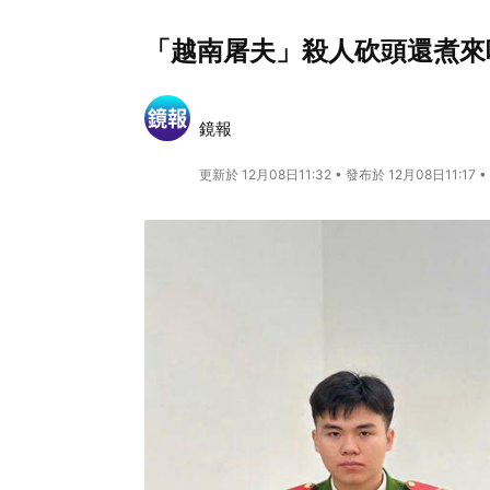
「越南屠夫」殺人砍頭還煮來
鏡報
更新於 12月08日11:32 • 發布於 12月08日11:17