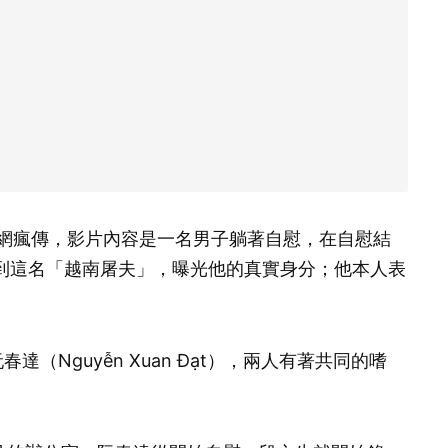
開始在暗網瘋傳，影片內容是一名男子躺著自慰，在自慰結
到這名「越南屠夫」，曝光他的真實身分；他本人表
達（Nguyễn Xuan Đạt），兩人有著共同的嗜