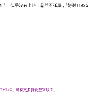
痛苦、似乎沒有出路，您並不孤單，請撥打1925
TML框，可有更多變化豐富版面。