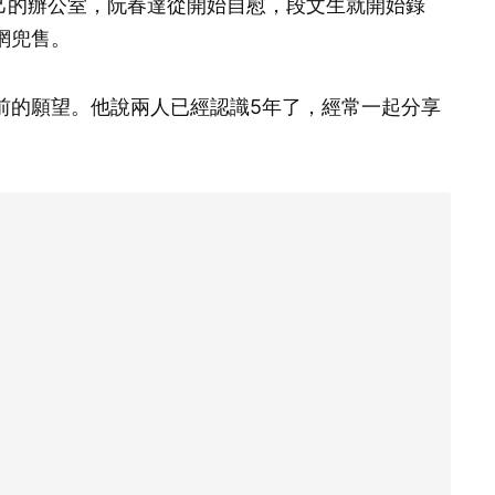
自己的辦公室，阮春達從開始自慰，段文生就開始錄
網兜售。
前的願望。他說兩人已經認識5年了，經常一起分享