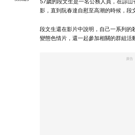
57歲的段文生是一名公務人員，在諒山
影，直到阮春達自慰至高潮的時候，段
段文生還在影片中說明，自己一系列的
變態色情片，還一起參加相關的群組活
廣告