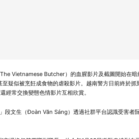
e Vietnamese Butcher）的血腥影片及截圖
甚至疑似被烹飪成食物的虐殺影片。越南警方日前終於抓
人還經常交換變態色情影片互相欣賞。
文生（Đoàn Văn Sáng）透過社群平台認識受害者阮春