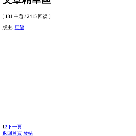
[
131
主題 / 2415 回復 ]
版主:
馬龍
1
2
下一頁
返回首頁
發帖