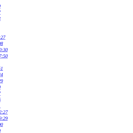
9
7
3
:27
08
0:30
7:50
51
44
29
0
7
6
1
2:27
9:29
00
0