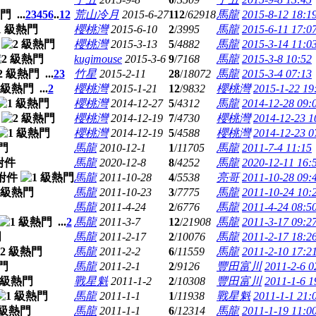
...
2
3
4
5
6
..
12
荒山冷月
2015-6-27
112
/
62918
馬龍
2015-8-12 18:1
櫻桃灣
2015-6-10
2
/
3995
馬龍
2015-6-11 17:0
櫻桃灣
2015-3-13
5
/
4882
馬龍
2015-3-14 11:0
kugimouse
2015-3-6
9
/
7168
馬龍
2015-3-8 10:52
...
2
3
竹星
2015-2-11
28
/
18072
馬龍
2015-3-4 07:13
...
2
櫻桃灣
2015-1-21
12
/
9832
櫻桃灣
2015-1-22 19
櫻桃灣
2014-12-27
5
/
4312
馬龍
2014-12-28 09:
櫻桃灣
2014-12-19
7
/
4730
櫻桃灣
2014-12-23 1
櫻桃灣
2014-12-19
5
/
4588
櫻桃灣
2014-12-23 0
馬龍
2010-12-1
1
/
11705
馬龍
2011-7-4 11:15
馬龍
2020-12-8
8
/
4252
馬龍
2020-12-11 16:
馬龍
2011-10-28
4
/
5538
亮哥
2011-10-28 09:
馬龍
2011-10-23
3
/
7775
馬龍
2011-10-24 10:
馬龍
2011-4-24
2
/
6776
馬龍
2011-4-24 08:5
...
2
馬龍
2011-3-7
12
/
21908
馬龍
2011-3-17 09:2
馬龍
2011-2-17
2
/
10076
馬龍
2011-2-17 18:2
馬龍
2011-2-2
6
/
11559
馬龍
2011-2-10 17:2
馬龍
2011-2-1
2
/
9126
豐田富川
2011-2-6 0
戰星魁
2011-1-2
2
/
10308
豐田富川
2011-1-6 1
馬龍
2011-1-1
1
/
11938
戰星魁
2011-1-1 21:
馬龍
2011-1-1
6
/
12314
馬龍
2011-1-19 11:0