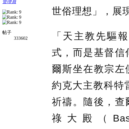
管理員
世俗理想」，展
帖子
「天主教先驅報
333602
式，而是基督信
爾斯坐在教宗左
約克大主教科特雷爾（
祈禱。隨後，查
祿大殿（Basilica