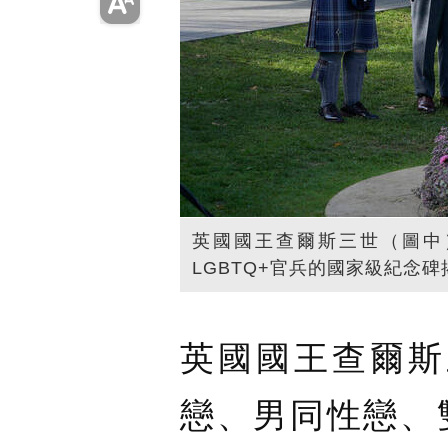
英國國王查爾斯三世（圖中
LGBTQ+官兵的國家級紀念
英國國王查爾斯
戀、男同性戀、雙