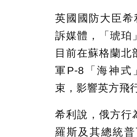
英國國防大臣希利（
訴媒體，「琥珀
目前在蘇格蘭北
軍P-8「海神
束，影響英方飛
希利說，俄方行
羅斯及其總統普丁（