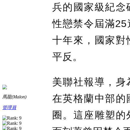
兵的國家級紀念
性戀禁令屆滿2
十年來，國家對
平反。
美聯社報導，身
在英格蘭中部的
馬龍(Malon)
管理員
圈。這座雕塑的