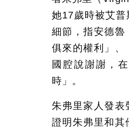
她17歲時被艾
細節，指安德魯
俱來的權利」、
國腔說謝謝，在
時」。
朱弗里家人發表
證明朱弗里和其