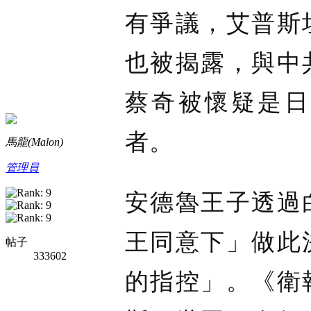
有爭議，艾普斯
也被揭露，與中
蔡奇被懷疑是日
者。
馬龍(Malon)
管理員
安德魯王子透過
王同意下」做此
帖子
333602
的指控」。《衛