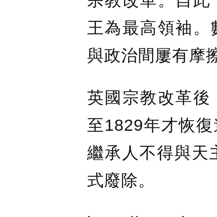
宗教改革。自此
王為最高領袖。
與政治間屢有摩
英國宗教改革後
至1829年才恢
繼承人不得與天主
式廢除。