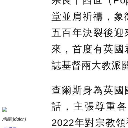
宗良十四世（Pop
堂並肩祈禱，象
五百年決裂後迎
來，首度有英國
誌基督兩大教派
查爾斯身為英國
話，主張尊重各
馬龍(Malon)
2022年對宗教