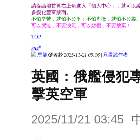
請從論壇首頁右上角進入「個人中心」，就可以編
多變化豐富版面。
不怕辛苦，就怕不公平；不怕卑微，就怕不公義
可以哭泣，不要洩氣；可以悲傷，不要放棄！
TOP
#
554
馬龍
發表於 2025-11-21 09:16
|
只看該作者
英國：俄艦侵犯
擊英空軍
2025/11/21 03:45