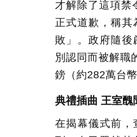
才解除了這項禁令
正式道歉，稱其
敗」。政府隨後
別認同而被解職
鎊（約282萬台
典禮插曲 王室醜
在揭幕儀式前，