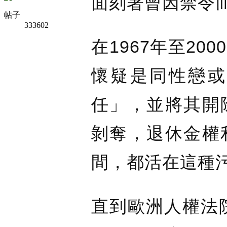
面刻著曾因禁令
帖子
333602
在1967年至2
懷疑是同性戀或
任」，並將其開
剝奪，退休金權
間，都活在這種
直到歐洲人權法院