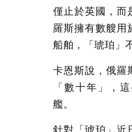
僅止於英國，而
羅斯擁有數艘用
船舶，「琥珀」
卡恩斯說，俄羅
「數十年」，這
艦。
針對「琥珀」近