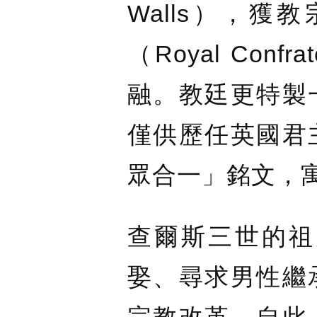
Walls），
（Royal Co
融。教廷更特製
僅供歷任英國君
眾合一」銘文，
查爾斯三世的祖
娶、尋求男性繼