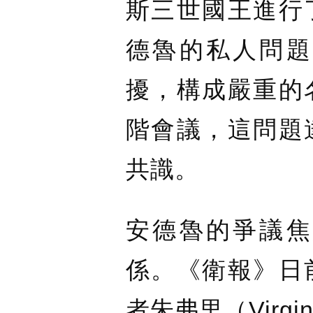
斯三世國王進行
德魯的私人問題
擾，構成嚴重的
階會議，這問題
共識。
安德魯的爭議焦
係。《衛報》日
者朱弗里（Virgi