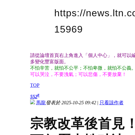
https://news.ltn
15969
請從論壇首頁右上角進入「個人中心」，就可以編
多變化豐富版面。
不怕辛苦，就怕不公平；不怕卑微，就怕不公義
可以哭泣，不要洩氣；可以悲傷，不要放棄！
TOP
#
552
馬龍
發表於 2025-10-25 09:42
|
只看該作者
宗教改革後首見！