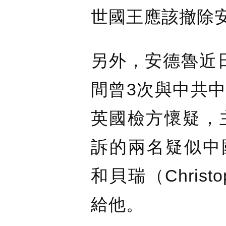
世國王應該撤除
另外，安德魯近日
間曾3次與中共
英國檢方懷疑，
訴的兩名疑似中國間諜
和貝瑞（Christ
給他。