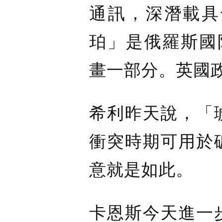
通訊，深潛載具
珀」是俄羅斯國
畫一部分。英國政
希利昨天說，「
衝突時期可用於
意就是如此。
卡恩斯今天進一