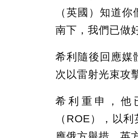
（英國）知道你
南下，我們已做
希利隨後回應媒
次以雷射光束攻
希利重申，他
（ROE），以
應俄方舉措，英