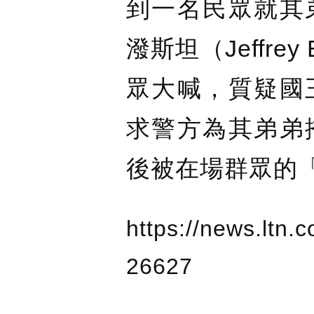
到一名民眾就其
潑斯坦（Jeffre
眾大喊，質疑國
求警方為其弟弟
後被在場群眾的
https://news.ltn
26627