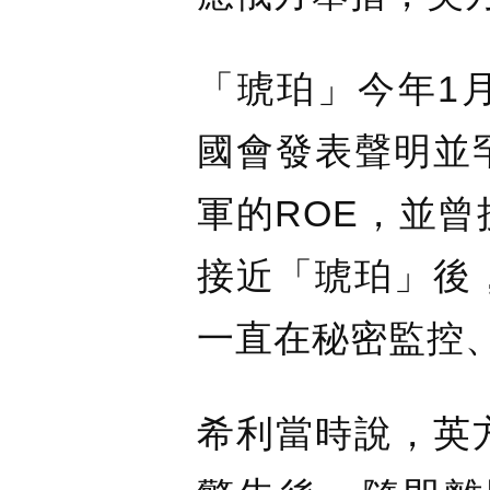
「琥珀」今年1
國會發表聲明並
軍的ROE，並
接近「琥珀」後
一直在秘密監控
希利當時說，英