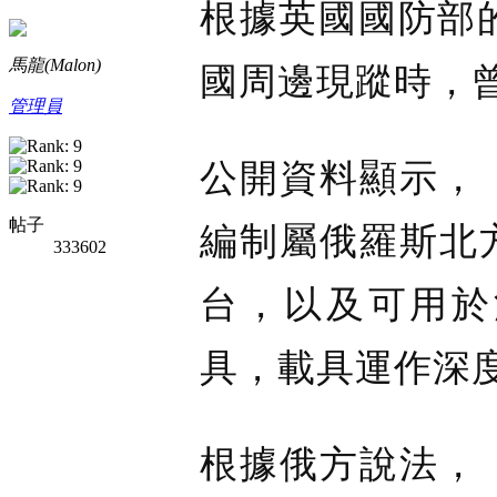
根據英國國防部
馬龍(Malon)
國周邊現蹤時，
管理員
公開資料顯示，
帖子
編制屬俄羅斯北
333602
台，以及可用於
具，載具運作深度
根據俄方說法，