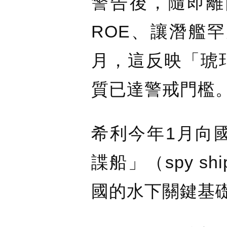
警告後，隨即離
ROE、讓潛艦
月，這反映「琥
質已達警戒門檻
希利今年1月向
諜船」（spy 
國的水下關鍵基