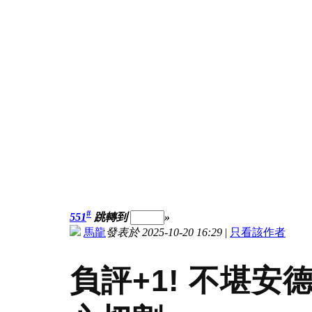
#
551
跳轉到
»
馬龍
發表於 2025-10-20 16:29
|
只看該作者
負評+1! 不堪