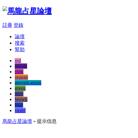
註冊
登錄
論壇
搜索
幫助
red
purple
pink
orange
greyish-green
green
gray
brown
blue
violet
馬龍占星論壇
» 提示信息