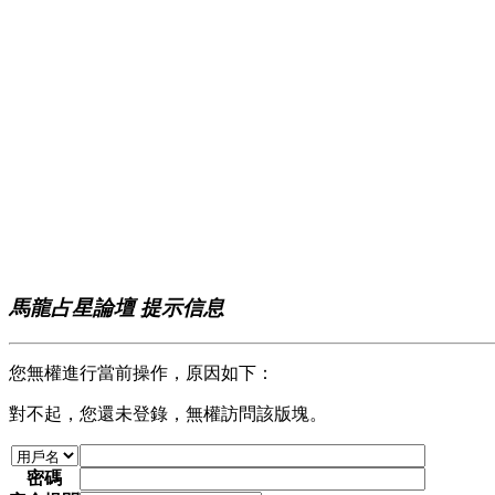
馬龍占星論壇 提示信息
您無權進行當前操作，原因如下：
對不起，您還未登錄，無權訪問該版塊。
密碼