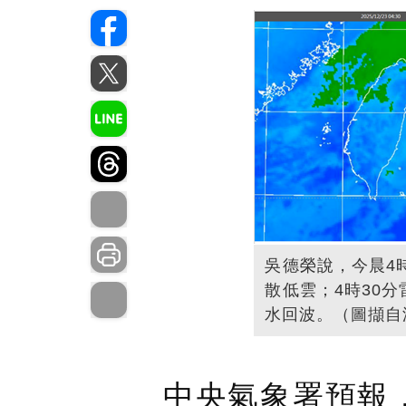
吳德榮說，今晨4
散低雲；4時30
水回波。（圖擷自
中央氣象署預報