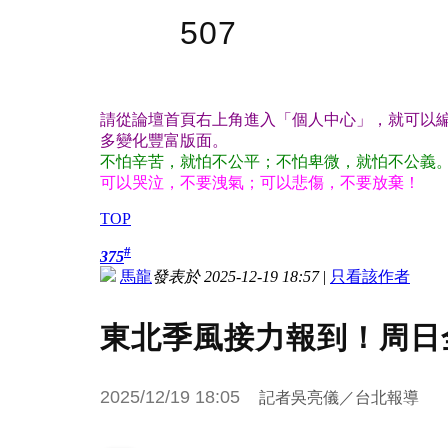
507
請從論壇首頁右上角進入「個人中心」，就可以編
多變化豐富版面。
不怕辛苦，就怕不公平；不怕卑微，就怕不公義
可以哭泣，不要洩氣；可以悲傷，不要放棄！
TOP
#
375
馬龍
發表於 2025-12-19 18:57
|
只看該作者
東北季風接力報到！周日
2025/12/19 18:05
記者吳亮儀／台北報導