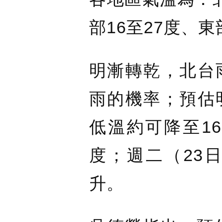
部16至27度、東
明漸轉乾，北台
雨的機率；預估
低溫約可降至1
度；週二（23
升。