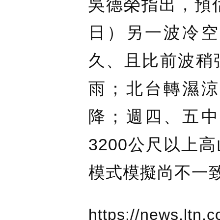
吳德榮指出，預估
日）另一波冷空
久、且比前波稍
雨；北台轉濕涼
降；週四、五中
3200公尺以上
模式模擬尚不一
https://news.ltn.