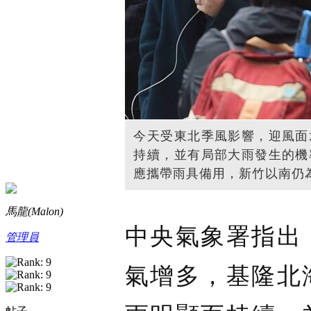
今天受東北季風影響，迎風面
持續，並有局部大雨發生的機
應攜帶雨具備用，新竹以南仍
馬龍(Malon)
中央氣象署指出
管理員
氣增多，基隆北