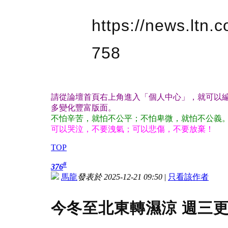
https://news.ltn.
758
請從論壇首頁右上角進入「個人中心」，就可以編
多變化豐富版面。
不怕辛苦，就怕不公平；不怕卑微，就怕不公義
可以哭泣，不要洩氣；可以悲傷，不要放棄！
TOP
#
376
馬龍
發表於 2025-12-21 09:50
|
只看該作者
今冬至北東轉濕涼 週三