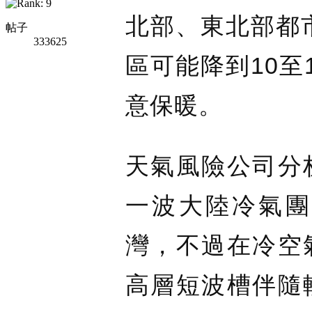
北部、東北部都市
帖子
333625
區可能降到10至
意保暖。
天氣風險公司分
一波大陸冷氣團
灣，不過在冷空
高層短波槽伴隨