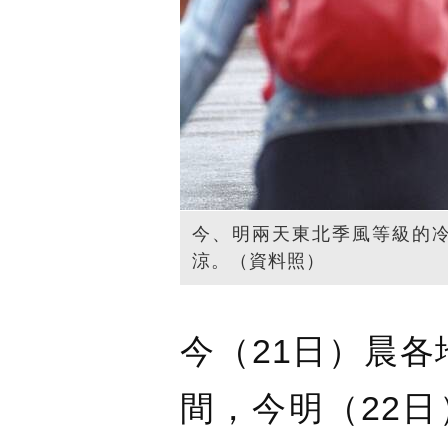
今、明兩天東北季風等級的
涼。（資料照）
今（21日）晨各
間，今明（22