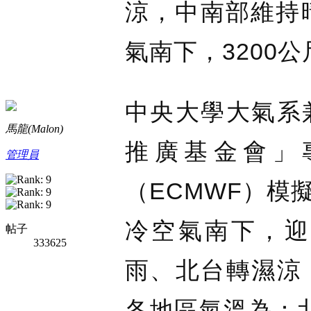
涼，中南部維持
氣南下，3200
中央大學大氣系
馬龍(Malon)
推廣基金會」
管理員
（ECMWF）模
冷空氣南下，迎
帖子
333625
雨、北台轉濕涼
各地區氣溫為：北