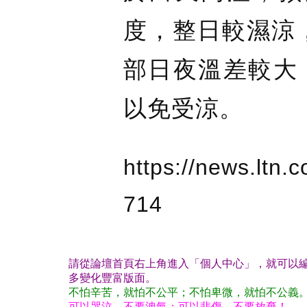
度，整日較濕涼，
部日夜溫差較大
以免受涼。
https://news.ltn.
714
請從論壇首頁右上角進入「個人中心」，就可以編
多變化豐富版面。
不怕辛苦，就怕不公平；不怕卑微，就怕不公義
可以哭泣，不要洩氣；可以悲傷，不要放棄！