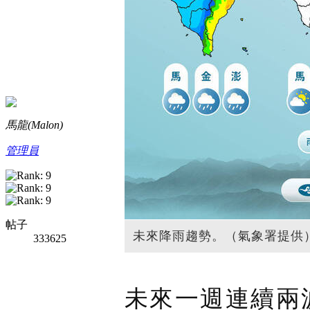
馬龍(Malon)
管理員
帖子
未來降雨趨勢。（氣象署提供
333625
未來一週連續兩