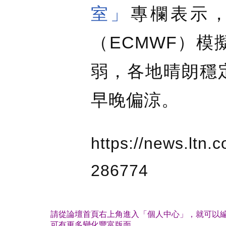
室」
專欄表示，
（ECMWF）
弱，各地晴朗穩
早晚偏涼。
https://news.ltn.
286774
請從論壇首頁右上角進入「個人中心」，就可以編
可有更多變化豐富版面。