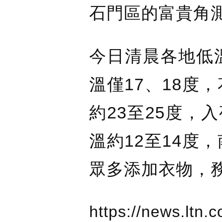
石門區的富貴角測
今日清晨各地低溫
溫僅17、18度
約23至25度，
溫約12至14度
眾多添加衣物，
https://news.ltn.