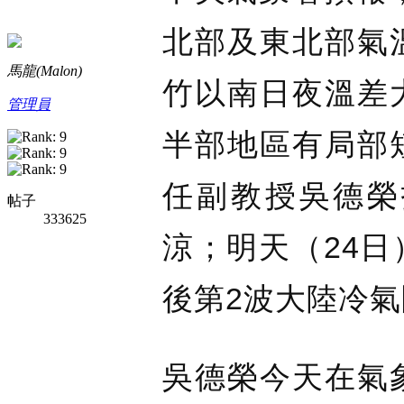
北部及東北部氣
馬龍(Malon)
竹以南日夜溫差
管理員
半部地區有局部
任副教授吳德榮
帖子
333625
涼；明天（24
後第2波大陸冷
吳德榮今天在氣