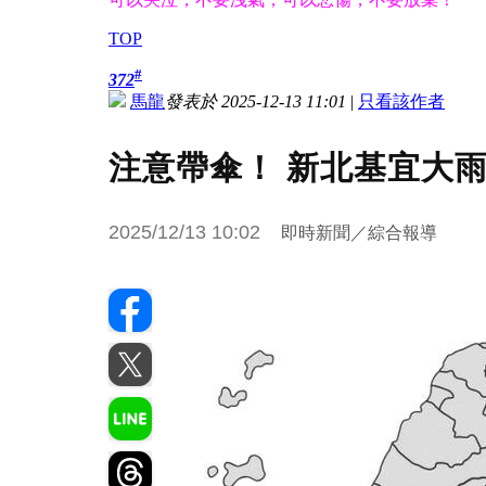
TOP
#
372
馬龍
發表於 2025-12-13 11:01
|
只看該作者
注意帶傘！ 新北基宜大
2025/12/13 10:02
即時新聞／綜合報導