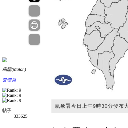
馬龍(Malon)
管理員
氣象署今日上午9時30分發布
帖子
333625