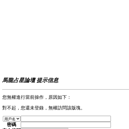
馬龍占星論壇 提示信息
您無權進行當前操作，原因如下：
對不起，您還未登錄，無權訪問該版塊。
密碼